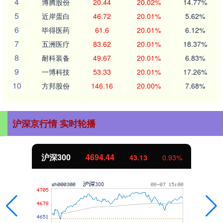
4
博腾股份
20.44
20.02%
14.77%
5
近岸蛋白
46.72
20.01%
5.62%
6
毕得医药
61.6
20.01%
6.12%
7
五洲医疗
83.62
20.01%
18.37%
8
耐科装备
49.67
20.01%
6.83%
9
一博科技
53.33
20.01%
17.26%
10
方邦股份
146.16
20.00%
7.68%
沪深京行情 实时轮播
北证50
1134.24
11.37
1.01%