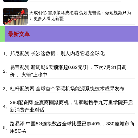
天成创亿 雪原策马成绝唱 贺娇龙曾说：做短视频只为
让更多人看见新疆
最新文章
邦尼配资 长沙这数据：别人内卷它卷全球化
1、
易宝配资 新周期5天预涨超0.62元/升，下次7月31日调
2、
价，“火箭”上涨中
杠杆配资网 全球首个零碳机场能源系统技术成果发布
3、
360配资网 盛夏商圈聚商机，陆家嘴携手九万里学院开启
4、
新消费产业对话
路易泽 中国5G连接数占全球比重已超40%，330座城市商
5、
用5G-A