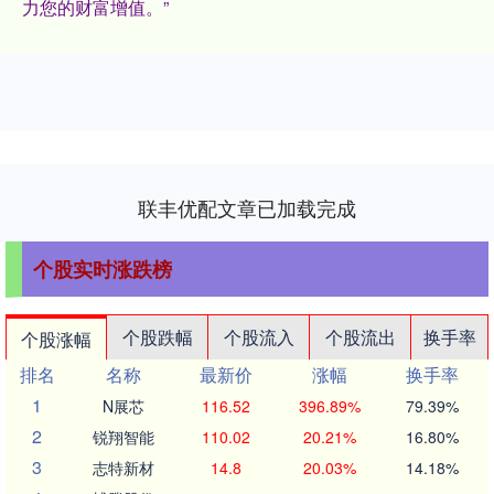
力您的财富增值。”
联丰优配文章已加载完成
个股实时涨跌榜
个股跌幅
个股流入
个股流出
换手率
个股涨幅
排名
名称
最新价
涨幅
换手率
1
N展芯
116.52
396.89%
79.39%
2
锐翔智能
110.02
20.21%
16.80%
3
志特新材
14.8
20.03%
14.18%