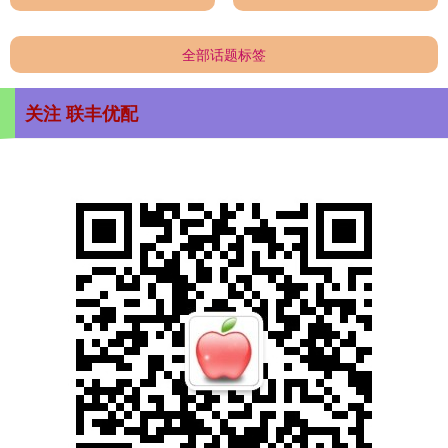
全部话题标签
关注 联丰优配