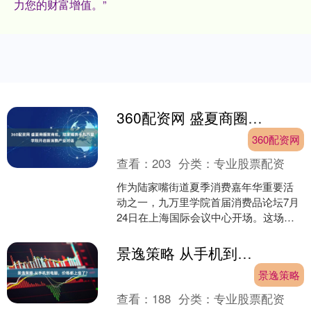
力您的财富增值。”
360配资网 盛夏商圈聚商机，陆家嘴携手九万里学院开启新消费产业对话
360配资网
查看：
203
分类：
专业股票配资
作为陆家嘴街道夏季消费嘉年华重要活
动之一，九万里学院首届消费品论坛7月
24日在上海国际会议中心开场。这场
以“盛夏里的另一种消费气候”为主题的聚
会，围绕“新消费·....
景逸策略 从手机到电脑，价格都上涨了？
景逸策略
查看：
188
分类：
专业股票配资