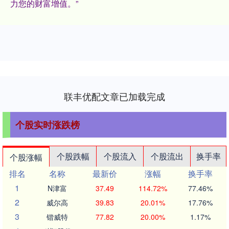
力您的财富增值。”
联丰优配文章已加载完成
个股实时涨跌榜
个股跌幅
个股流入
个股流出
换手率
个股涨幅
排名
名称
最新价
涨幅
换手率
1
N津富
37.49
114.72%
77.46%
2
威尔高
39.83
20.01%
17.76%
3
锴威特
77.82
20.00%
1.17%