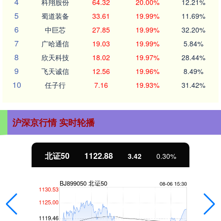
4
科翔股份
64.32
20.00%
12.21%
5
蜀道装备
33.61
19.99%
11.69%
6
中巨芯
27.85
19.99%
32.20%
7
广哈通信
19.03
19.99%
5.84%
8
欣天科技
18.02
19.97%
28.44%
9
飞天诚信
12.56
19.96%
8.49%
10
任子行
7.16
19.93%
31.42%
沪深京行情 实时轮播
北证50
1122.88
3.42
0.30%