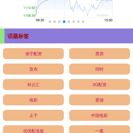
话题标签
保宇配资
票房
宣布
同时
科云汇
3G配资
电影
爱德
止于
中国电影
优优配送版
一夜