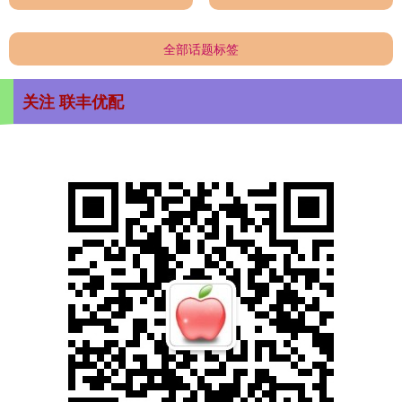
全部话题标签
关注 联丰优配