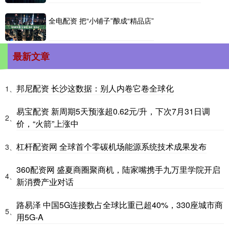
全电配资 把“小铺子”酿成“精品店”
最新文章
邦尼配资 长沙这数据：别人内卷它卷全球化
1、
易宝配资 新周期5天预涨超0.62元/升，下次7月31日调
2、
价，“火箭”上涨中
杠杆配资网 全球首个零碳机场能源系统技术成果发布
3、
360配资网 盛夏商圈聚商机，陆家嘴携手九万里学院开启
4、
新消费产业对话
路易泽 中国5G连接数占全球比重已超40%，330座城市商
5、
用5G-A