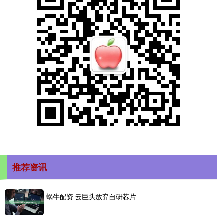
推荐资讯
蜗牛配资 云巨头放弃自研芯片