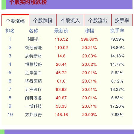
个股实时涨跌榜
个股跌幅
个股流入
个股流出
换手率
个股涨幅
排名
名称
最新价
涨幅
换手率
1
N展芯
116.52
396.89%
79.39%
2
锐翔智能
110.02
20.21%
16.80%
3
志特新材
14.8
20.03%
14.18%
4
博腾股份
20.44
20.02%
14.77%
5
近岸蛋白
46.72
20.01%
5.62%
6
毕得医药
61.6
20.01%
6.12%
7
五洲医疗
83.62
20.01%
18.37%
8
耐科装备
49.67
20.01%
6.83%
9
一博科技
53.33
20.01%
17.26%
10
方邦股份
146.16
20.00%
7.68%