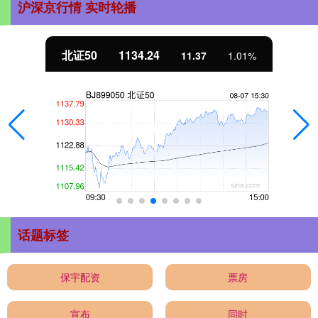
沪深京行情 实时轮播
北证50
1134.24
11.37
1.01%
话题标签
保宇配资
票房
宣布
同时