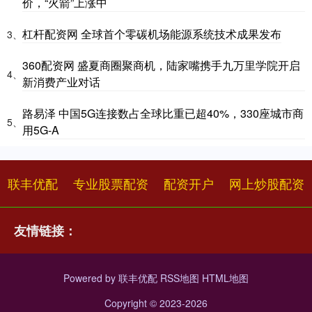
价，“火箭”上涨中
杠杆配资网 全球首个零碳机场能源系统技术成果发布
3、
360配资网 盛夏商圈聚商机，陆家嘴携手九万里学院开启
4、
新消费产业对话
路易泽 中国5G连接数占全球比重已超40%，330座城市商
5、
用5G-A
联丰优配
专业股票配资
配资开户
网上炒股配资
友情链接：
Powered by
联丰优配
RSS地图
HTML地图
Copyright
© 2023-2026