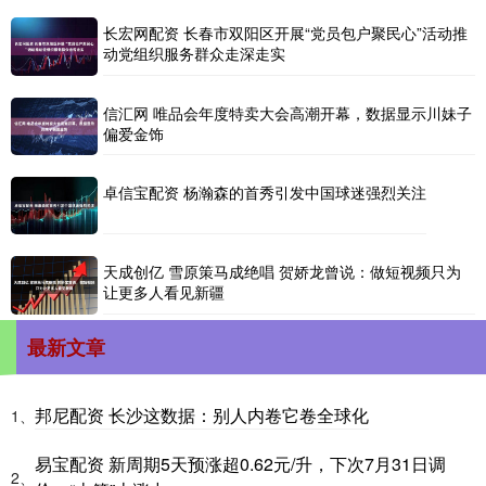
长宏网配资 长春市双阳区开展“党员包户聚民心”活动推
动党组织服务群众走深走实
信汇网 唯品会年度特卖大会高潮开幕，数据显示川妹子
偏爱金饰
卓信宝配资 杨瀚森的首秀引发中国球迷强烈关注
天成创亿 雪原策马成绝唱 贺娇龙曾说：做短视频只为
让更多人看见新疆
最新文章
邦尼配资 长沙这数据：别人内卷它卷全球化
1、
易宝配资 新周期5天预涨超0.62元/升，下次7月31日调
2、