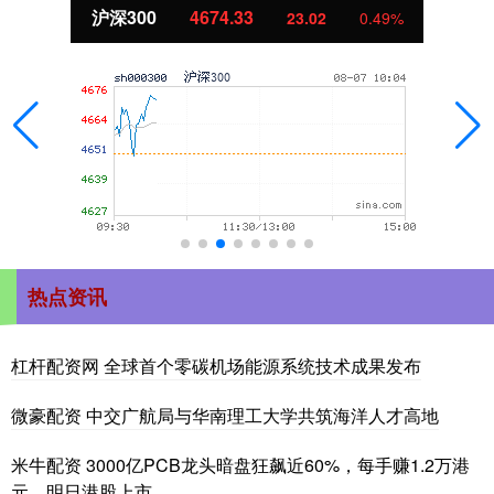
沪深300
4674.33
23.02
0.49%
热点资讯
杠杆配资网 全球首个零碳机场能源系统技术成果发布
微豪配资 中交广航局与华南理工大学共筑海洋人才高地
米牛配资 3000亿PCB龙头暗盘狂飙近60%，每手赚1.2万港
元，明日港股上市