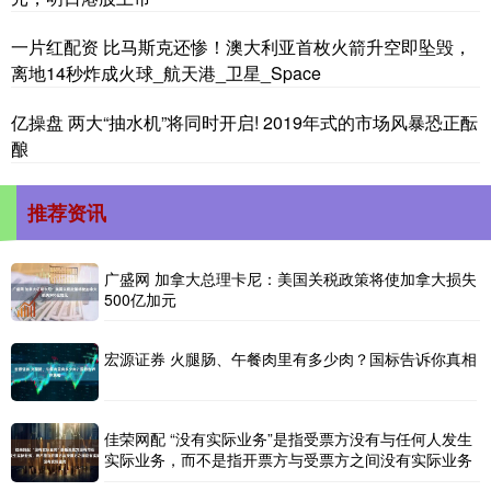
一片红配资 比马斯克还惨！澳大利亚首枚火箭升空即坠毁，
离地14秒炸成火球_航天港_卫星_Space
亿操盘 两大“抽水机”将同时开启! 2019年式的市场风暴恐正酝
酿
推荐资讯
广盛网 加拿大总理卡尼：美国关税政策将使加拿大损失
500亿加元
宏源证券 火腿肠、午餐肉里有多少肉？国标告诉你真相
佳荣网配 “没有实际业务”是指受票方没有与任何人发生
实际业务，而不是指开票方与受票方之间没有实际业务