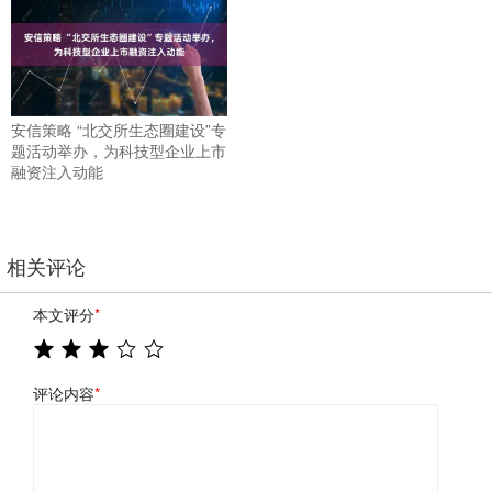
安信策略 “北交所生态圈建设”专
题活动举办，为科技型企业上市
融资注入动能
相关评论
本文评分
*
评论内容
*