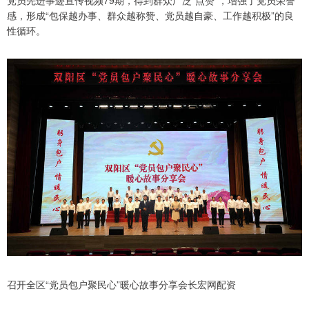
党员先进事迹宣传视频79期，得到群众广泛“点赞”，增强了党员荣誉
感，形成“包保越办事、群众越称赞、党员越自豪、工作越积极”的良
性循环。
召开全区“党员包户聚民心”暖心故事分享会长宏网配资