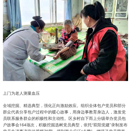
上门为老人测量血压
全域挖掘、精选典型，强化正向激励效应。组织全体包户党员和部分
群众代表分享包户过程中的暖心故事，用身边事教育身边人，激发党
员联系服务群众的积极性和主动性。区乡村自下而上分级举办党员包
户故事会164场次，积极挖掘选树党员典型，依托“双阳党建”录制发布