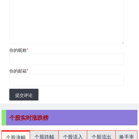
你的昵称
*
你的邮箱
*
提交评论
个股实时涨跌榜
个股跌幅
个股流入
个股流出
换手率
个股涨幅