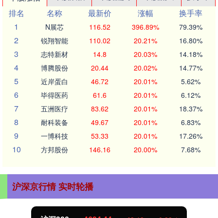
排名
名称
最新价
涨幅
换手率
1
N展芯
116.52
396.89%
79.39%
2
锐翔智能
110.02
20.21%
16.80%
3
志特新材
14.8
20.03%
14.18%
4
博腾股份
20.44
20.02%
14.77%
5
近岸蛋白
46.72
20.01%
5.62%
6
毕得医药
61.6
20.01%
6.12%
7
五洲医疗
83.62
20.01%
18.37%
8
耐科装备
49.67
20.01%
6.83%
9
一博科技
53.33
20.01%
17.26%
10
方邦股份
146.16
20.00%
7.68%
沪深京行情 实时轮播